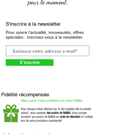
pour le moment.
S'inscrire à la newsletter
Pour suivre l'actualité, nouveautés, offres
spéciales : inscrivez-vous à la newsletter.
S'inscrire
Fidélité récompensée
Merci pour votre confiance et votre fidélité.
Pour chaque achat effectué sur le site (valable dès le premier
achat), vous cumulez
des points de fidélité
. Vous pouvez
convertir vos points de fidélité en
code de réduction
et l’utiliser
lors de votre prochaine commande!