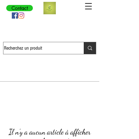
Contact
Comptoir Jasmin
Épicerie & Artisanat
Il n'y a aucun article à afficher